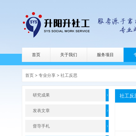
首页
关于我们
服务项目
首页
>
专业分享
>
社工反思
研究成果
社工反
发表文章
督导手札