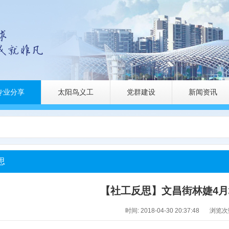
专业分享
太阳鸟义工
党群建设
新闻资讯
思
【社工反思】文昌街林婕4
时间: 2018-04-30 20:37:48
浏览次