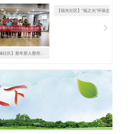
【南头城社区】那年那人那些事 ——长者生...
【福光社区】“福之光”环保志愿者队成立，...