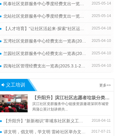
民泰社区党群服务中心季度经费支出一览表（2025.2.7-2025.5.6）
2025-05-14
北站社区党群服务中心季度经费支出一览表（2025.2.7-2025.5.6）
2025-05-14
【人才培育】“让社区活起来·探索“社区运营”与“两社三中心”建设－新形势下社区治理专题培训
2025-04-18
五湾社区党群服务中心经费支出一览表(2025.3.1-2025.3.31)
2025-04-10
兰园社区党群服务中心经费支出一览表(2025.3.1-2025.3.31)
2025-04-10
四海社区管理经费支出一览表(2025.3.1-2025.3.31)
2025-04-10
义工培训
更多>>
【升阳升】滨江社区志愿者垃圾分类知识培训讲座
滨江社区党群服务中心链接资源邀请深圳市城管
局蒲公英计划讲师共...
【升阳升】“新新相识”草埔东社区新义工基础培训
2018-04-11
讲文明，倡文明，学文明 雷岭社区举办文明经验分享沙龙
2017-07-21