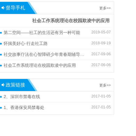
督导手札
更多>>
社会工作系统理论在校园欺凌中的应用
第二空间——社工的生活还有另一种可能
2019-05-07
怀揣美好心·行走社工路
2018-09-19
社交故事疗法在心智障碍少年青春期辅导中的应用
2017-09-06
社会工作系统理论在校园欺凌中的应用
2017-06-06
政策链接
更多>>
2、深圳市禁毒在线
2017-01-05
1、香港保安局禁毒处
2017-01-05