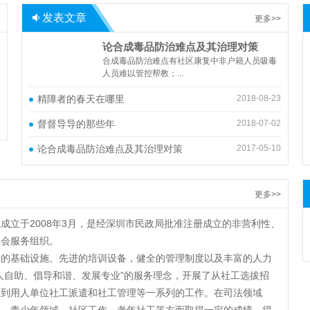
发表文章
更多>>
论合成毒品防治难点及其治理对策
合成毒品防治难点有社区康复中非户籍人员吸毒
人员难以管控帮教；...
精障者的春天在哪里
2018-08-23
督督导导的那些年
2018-07-02
论合成毒品防治难点及其治理对策
2017-05-10
更多>>
立于2008年3月，是经深圳市民政局批准注册成立的非营利性、
社会服务组织。
善的基础设施、先进的培训设备，健全的管理制度以及丰富的人力
人自助、倡导和谐、发展专业”的服务理念，开展了从社工选拔招
、到用人单位社工派遣和社工管理等一系列的工作。在司法领域