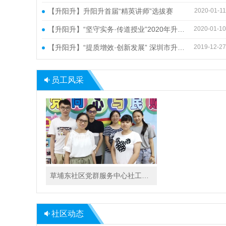
【升阳升】升阳升首届“精英讲师”选拔赛
2020-01-11
【升阳升】“坚守实务·传道授业”2020年升阳升首届精英讲师选拔赛圆满结束
2020-01-10
【升阳升】“提质增效·创新发展” 深圳市升阳升社会工作服务社2019年度年终述职大会顺利召开
2019-12-27
员工风采
草埔东社区党群服务中心社工风采
社区动态