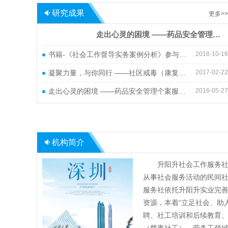
研究成果
更多>>
走出心灵的困境 ——药品安全管理个案服务探析
书籍-《社会工作督导实务案例分析》参与撰写证明
2018-10-16
凝聚力量，与你同行 ——社区戒毒（康复）服务对象跟进案例
2017-02-22
走出心灵的困境 ——药品安全管理个案服务探析
2016-05-27
机构简介
升阳升社会工作服务社成
从事社会服务活动的民间
服务社依托升阳升实业完
资源，本着“立足社会、助
聘、社工培训和后续教育