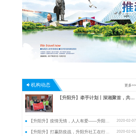
机构动态
更多>>
【升阳升】牵手计划丨深湘聚首，共话“牵手”情谊
【升阳升】疫情无情，人人有爱——升阳升社工在行动！
2020-02-07
【升阳升】打赢防疫战，升阳升社工在行动！
2020-02-01